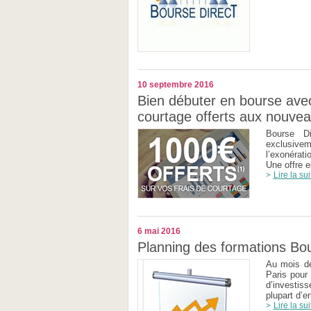
10 septembre 2016
Bien débuter en bourse avec 
courtage offerts aux nouvea
Bourse Di
exclusive
l’exonérati
Une offre es
Lire la sui
6 mai 2016
Planning des formations Bo
Au mois de
Paris pour
d’investis
plupart d’e
Lire la sui