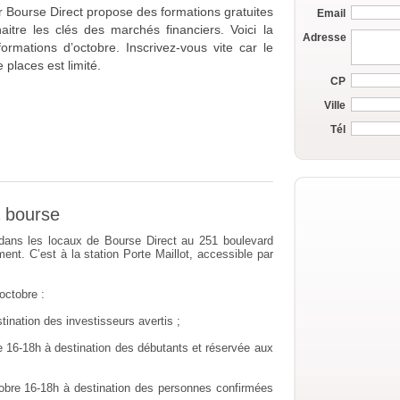
r Bourse Direct propose des formations gratuites
Email
aitre les clés des marchés financiers. Voici la
Adresse
formations d’octobre. Inscrivez-vous vite car le
places est limité.
CP
Ville
Tél
 bourse
 dans les locaux de Bourse Direct au 251 boulevard
ent. C’est à la station Porte Maillot, accessible par
octobre :
tination des investisseurs avertis ;
 16-18h à destination des débutants et réservée aux
obre 16-18h à destination des personnes confirmées