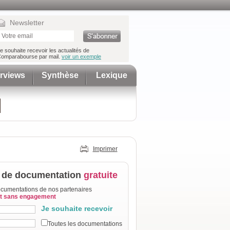
Newsletter
e souhaite recevoir les actualités de
omparabourse par mail.
voir un exemple
erviews
Synthèse
Lexique
Imprimer
de documentation
gratuite
cumentations de nos partenaires
et sans engagement
Je souhaite recevoir
Toutes les documentations