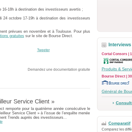
 16-18h à destination des investisseurs avertis ;
i 24 octobre 17-19h à destination des investisseurs
ment prévues en novembre et à Toulouse. Pour plus
tions gratuites
sur le site de Bourse Direct.
Interviews
Tweeter
Cortal Consors | 1
Produits & Serv
Demandez une documentation gratuite
Bourse Direct | 3
Général de Bour
lleur Service Client »
Consulte
ect remporte pour la quatrième année consécutive le
Meilleur Service Client » à l’issue de l’enquête menée
ment Trends auprès des investisseurs...
te
Comparatif
Comparez les diffé