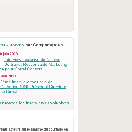
 exclusives
par Comparagroup
8 juin 2013
Interview exclusive de Nicolas
Bertrand, Responsable Marketing
ice pour Cortal Consors
0 mai 2013
2ème interview exclusive de
Catherine NINI, Président Directeur
se Direct
r toutes les interviews exclusives
rents acteurs sur le marché du courtage en