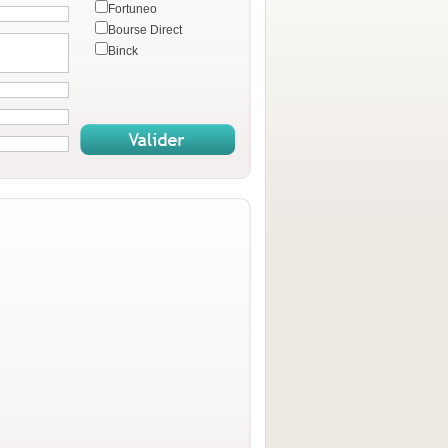
Fortuneo
Bourse Direct
Binck