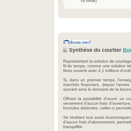
ce forfait)
Synthèse du courtier
Bou
Représentant la solution de courtage
fil du temps, comme une solution id
titres ouverts avec 4,1 millions d'or
Si, dans un premier temps, l’enseig
marchés financiers, depuis l’année 
ouvrant ainsi le domaine de la bours
Offrant la possibilité d’ouvrir un 
versement d’aucun frais d’ouverture
formules distinctes, celles-ci permett
Se révélant tout aussi économiques 
d’aucun frais d’abonnement, permettan
tranquillité.