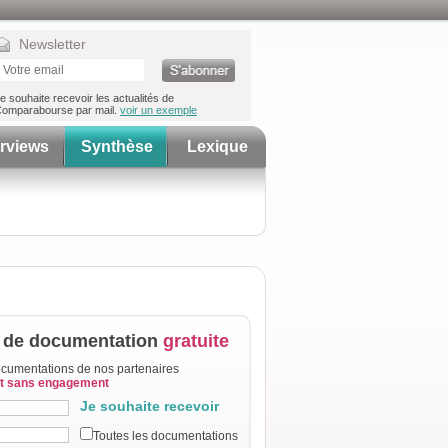
Newsletter
e souhaite recevoir les actualités de
omparabourse par mail.
voir un exemple
erviews
Synthèse
Lexique
de documentation
gratuite
cumentations de nos partenaires
et sans engagement
Je souhaite recevoir
Toutes les documentations