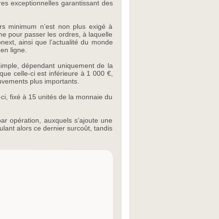
fres exceptionnelles garantissant des
urs minimum n’est non plus exigé à
rme pour passer les ordres, à laquelle
ext, ainsi que l’actualité du monde
en ligne.
 simple, dépendant uniquement de la
ue celle-ci est inférieure à 1 000 €,
ouvements plus importants.
ci, fixé à 15 unités de la monnaie du
ar opération, auxquels s’ajoute une
lant alors ce dernier surcoût, tandis