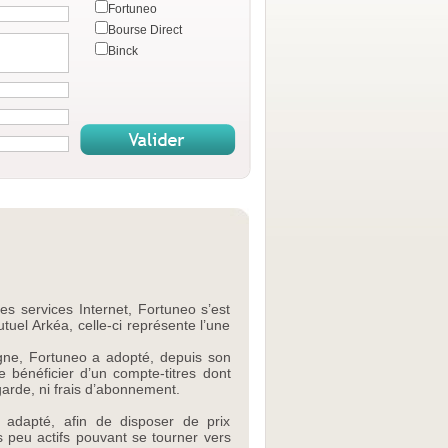
Fortuneo
Bourse Direct
Binck
es services Internet, Fortuneo s’est
uel Arkéa, celle-ci représente l’une
ligne, Fortuneo a adopté, depuis son
e bénéficier d’un compte-titres dont
 garde, ni frais d’abonnement.
f adapté, afin de disposer de prix
rs peu actifs pouvant se tourner vers