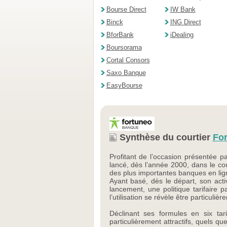
Bourse Direct
IW Bank
Binck
ING Direct
BforBank
iDealing
Boursorama
Cortal Consors
Saxo Banque
EasyBourse
Synthèse du courtier
Fo
Profitant de l’occasion présentée p
lancé, dès l’année 2000, dans le co
des plus importantes banques en lig
Ayant basé, dès le départ, son acti
lancement, une politique tarifaire 
l’utilisation se révèle être particuli
Déclinant ses formules en six tari
particulièrement attractifs, quels q