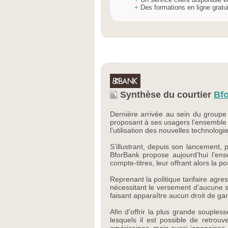
+
Des formations en ligne gratu
Synthèse du courtier
Bf
Dernière arrivée au sein du groupe
proposant à ses usagers l’ensemble d
l’utilisation des nouvelles technolog
S’illustrant, depuis son lancement, 
BforBank propose aujourd’hui l’en
compte-titres, leur offrant alors la p
Reprenant la politique tarifaire agre
nécessitant le versement d’aucune so
faisant apparaître aucun droit de gar
Afin d’offrir la plus grande souple
lesquels il est possible de retrou