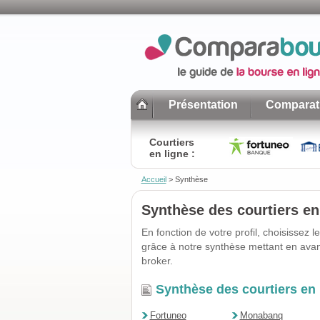
Présentation
Comparati
Courtiers
en ligne :
Accueil
>
Synthèse
Synthèse des courtiers en
En fonction de votre profil, choisissez 
grâce à notre synthèse mettant en avant
broker.
Synthèse des courtiers en 
Fortuneo
Monabanq