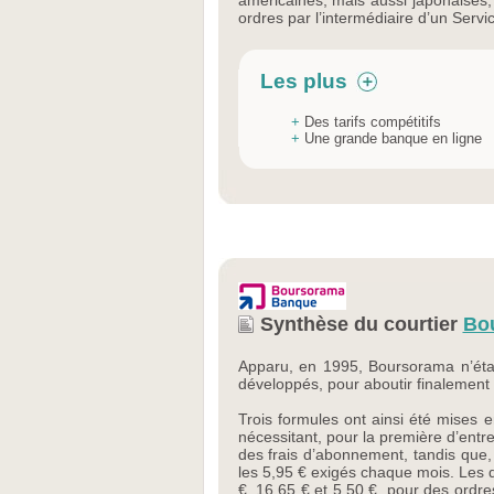
américaines, mais aussi japonaises, 
ordres par l’intermédiaire d’un Serv
Les plus
+
Des tarifs compétitifs
+
Une grande banque en ligne
Synthèse du courtier
Bo
Apparu, en 1995, Boursorama n’était
développés, pour aboutir finalement
Trois formules ont ainsi été mises e
nécessitant, pour la première d’entre
des frais d’abonnement, tandis que,
les 5,95 € exigés chaque mois. Les d
€, 16,65 € et 5,50 €, pour des ordr