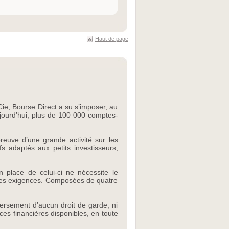
Haut de page
ie, Bourse Direct a su s’imposer, au
ujourd’hui, plus de 100 000 comptes-
reuve d’une grande activité sur les
s adaptés aux petits investisseurs,
en place de celui-ci ne nécessite le
s les exigences. Composées de quatre
versement d’aucun droit de garde, ni
ces financières disponibles, en toute