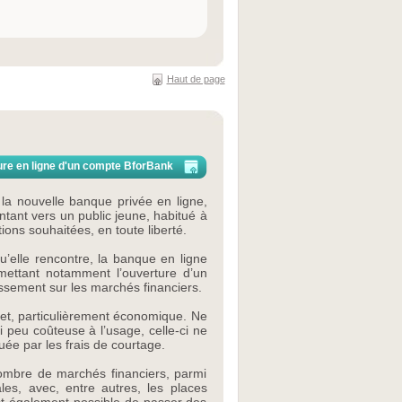
Haut de page
ure en ligne d'un compte BforBank
la nouvelle banque privée en ligne,
tant vers un public jeune, habitué à
ions souhaitées, en toute liberté.
qu’elle rencontre, la banque en ligne
mettant notamment l’ouverture d’un
tissement sur les marchés financiers.
effet, particulièrement économique. Ne
i peu coûteuse à l’usage, celle-ci ne
uée par les frais de courtage.
nombre de marchés financiers, parmi
les, avec, entre autres, les places