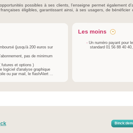
d’opportunités possibles à ses clients, l’enseigne permet également 
françaises éligibles, garantissant ainsi, à ses usagers, de bénéficier
Les moins
-
Un numéro payant pour les
mboursé (jusqu'à 200 euros sur
standard 01 56 88 40 40,
d’abonnement, pas de minimum
futures et options )
 logiciel d'analyse graphique
le ou par mail, le flashAlert ...
nck
Binck:dema