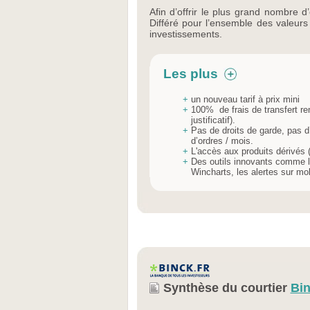
Afin d’offrir le plus grand nombre 
Différé pour l’ensemble des valeurs 
investissements.
Les plus
+
un nouveau tarif à prix mini
+
100% de frais de transfert re
justificatif).
+
Pas de droits de garde, pas 
d’ordres / mois.
+
L'accès aux produits dérivés ( 
+
Des outils innovants comme le
Wincharts, les alertes sur mobi
Synthèse du courtier
Bi