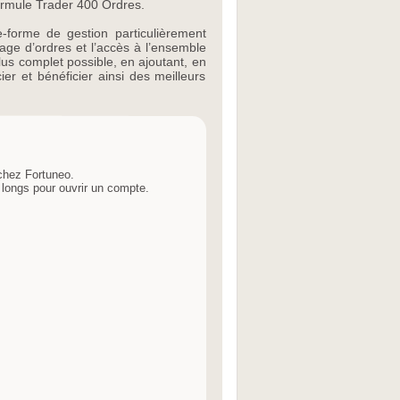
formule Trader 400 Ordres.
te-forme de gestion particulièrement
age d’ordres et l’accès à l’ensemble
plus complet possible, en ajoutant, en
er et bénéficier ainsi des meilleurs
hez Fortuneo.
 longs pour ouvrir un compte.