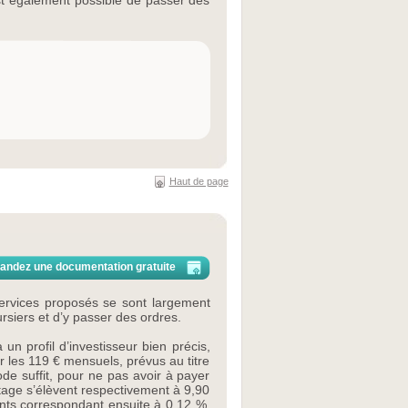
est également possible de passer des
Haut de page
ndez une documentation gratuite
 services proposés se sont largement
siers et d’y passer des ordres.
un profil d’investisseur bien précis,
r les 119 € mensuels, prévus au titre
de suffit, pour ne pas avoir à payer
rtage s’élèvent respectivement à 9,90
ants correspondant ensuite à 0,12 %,