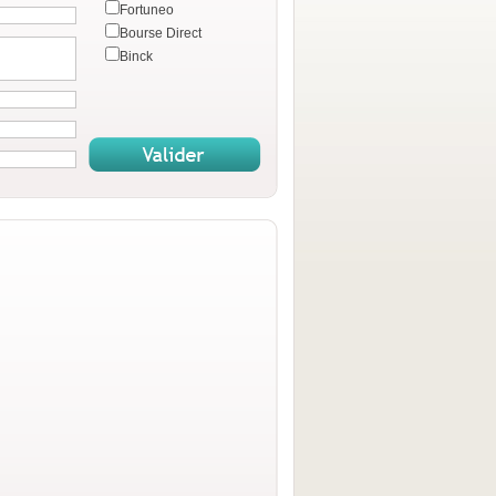
Fortuneo
Bourse Direct
Binck