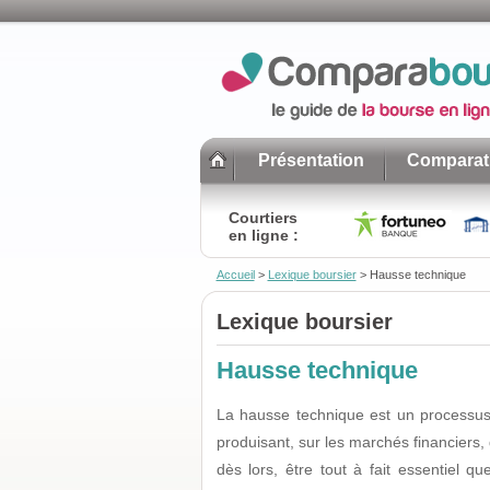
Présentation
Comparati
Courtiers
en ligne :
Accueil
>
Lexique boursier
>
Hausse technique
Lexique boursier
Hausse technique
La hausse technique est un processus
produisant, sur les marchés financiers, 
dès lors, être tout à fait essentiel qu