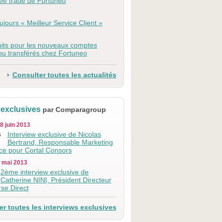
ree trade de Fortuneo
ujours « Meilleur Service Client »
uits pour les nouveaux comptes
ou transférés chez Fortuneo
Consulter toutes les actualités
 exclusives
par Comparagroup
8 juin 2013
Interview exclusive de Nicolas
Bertrand, Responsable Marketing
ice pour Cortal Consors
0 mai 2013
2ème interview exclusive de
Catherine NINI, Président Directeur
se Direct
r toutes les interviews exclusives