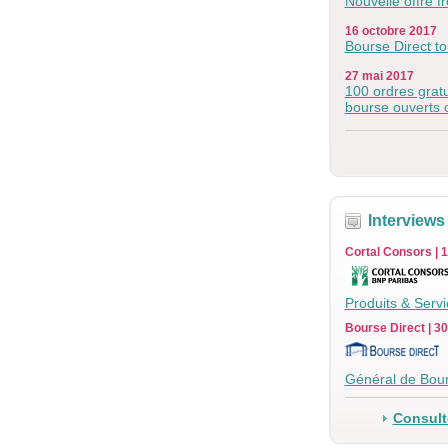
Nouvelle offre f
16 octobre 2017
Bourse Direct to
27 mai 2017
100 ordres grat
bourse ouverts 
Interviews
Cortal Consors | 1
Produits & Serv
Bourse Direct | 3
Général de Bour
Consulte