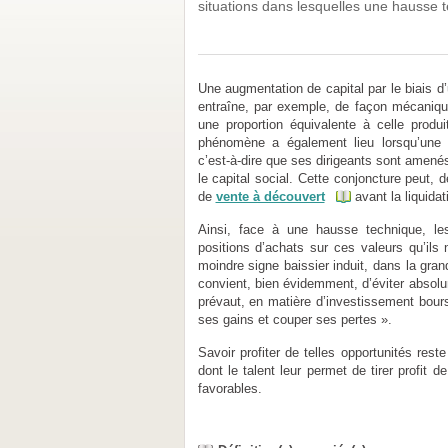
situations dans lesquelles une hausse t
Une augmentation de capital par le biais d
entraîne, par exemple, de façon mécaniqu
une proportion équivalente à celle produi
phénomène a également lieu lorsqu’une en
c’est-à-dire que ses dirigeants sont amenés
le capital social. Cette conjoncture peut,
de
vente à découvert
avant la liquidat
Ainsi, face à une hausse technique, le
positions d’achats sur ces valeurs qu’ils
moindre signe baissier induit, dans la gran
convient, bien évidemment, d’éviter absolu
prévaut, en matière d’investissement boursi
ses gains et couper ses pertes ».
Savoir profiter de telles opportunités res
dont le talent leur permet de tirer profit
favorables.