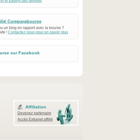
 et le trading des devises
filié Comparabourse
ou un blog en rapport avec la bourse ?
ite !
Contactez nous pour en savoir plus
rse sur Facebook
Affiliation
Devenez partenaire
Accès Extranet affilié