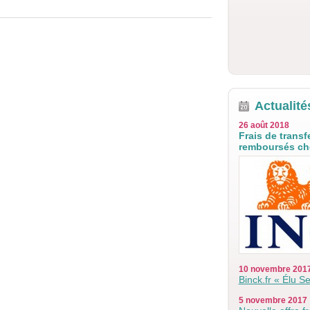
Actualité
26 août 2018
Frais de trans
remboursés che
10 novembre 201
Binck.fr « Élu S
5 novembre 2017