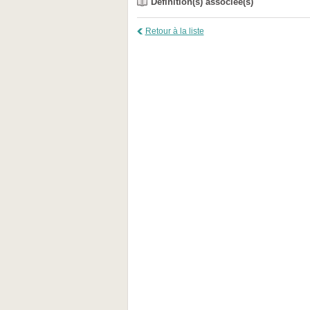
Définition(s) associée(s)
Retour à la liste