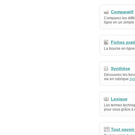
Comparatif
Comparez les diffé
ligne en un simple 
Fiches prat
La bourse en ligne
Synthèse
Découvrez les forc
vie en rubrique
syn
Lexique
Les termes techniq
pour vous grâce à 
Tout savoir 