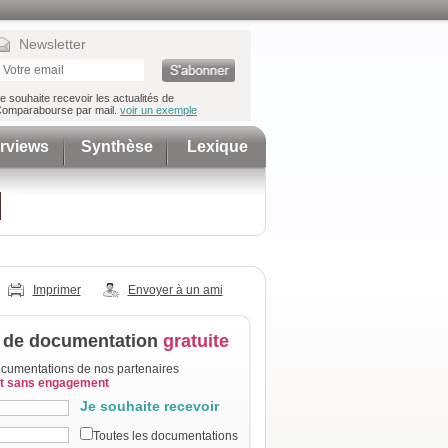
Newsletter
e souhaite recevoir les actualités de
omparabourse par mail.
voir un exemple
erviews
Synthèse
Lexique
Imprimer
Envoyer à un ami
de documentation
gratuite
cumentations de nos partenaires
et sans engagement
Je souhaite recevoir
Toutes les documentations