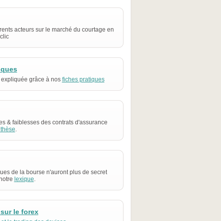
rents acteurs sur le marché du courtage en
clic
iques
 expliquée grâce à nos
fiches pratiques
es & faiblesses des contrats d'assurance
thèse
.
ues de la bourse n'auront plus de secret
notre
lexique
.
sur le forex