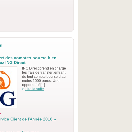
s
fert des comptes bourse bien
z ING Direct
ING Direct prend en charge
les frais de transfert entrant
de tout compte bourse d’au
moins 1000 euros. Une
opportunité[...]
Lire la suite
7
ervice Client de l’Année 2018 »