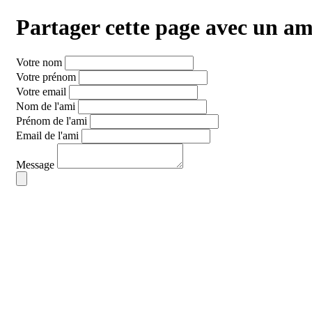
Partager cette page
avec un am
Votre nom
Votre prénom
Votre email
Nom de l'ami
Prénom de l'ami
Email de l'ami
Message