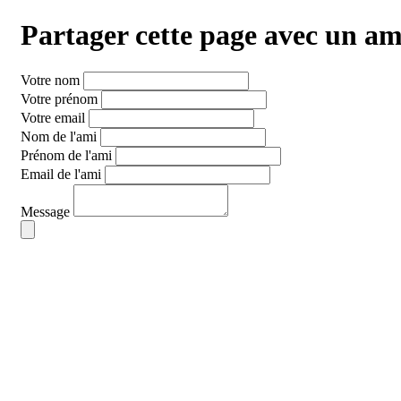
Partager cette page
avec un am
Votre nom
Votre prénom
Votre email
Nom de l'ami
Prénom de l'ami
Email de l'ami
Message